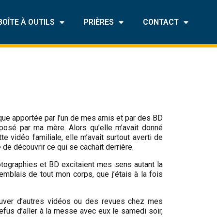
BOÎTE À OUTILS
PRIÈRES
CONTACT
ique apportée par l’un de mes amis et par des BD
 posé par ma mère. Alors qu’elle m’avait donné
 vidéo familiale, elle m’avait surtout averti de
 de découvrir ce qui se cachait derrière.
hotographies et BD excitaient mes sens autant la
blais de tout mon corps, que j’étais à la fois
trouver d’autres vidéos ou des revues chez mes
 refus d’aller à la messe avec eux le samedi soir,