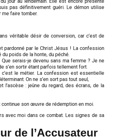
n du jour au lendemain. Elle est encore présente
suis pas définitivement guéri. Le démon utilise
 me faire tomber.
ans véritable désir de conversion, car c’est de
et pardonné par le Christ Jésus ! La confession
 du poids de la honte, du péché.
e. Que serais-je devenu sans ma femme ? Je ne
 s’en sortir étant parfois tellement fort.
c’est le métier. La confession est essentielle
terminant. On ne s’en sort pas tout seul,
 l’ascèse : jeûne du regard, des écrans, de la
nt continue son œuvre de rédemption en moi.
jours avec moi dans ce combat. Les signes de sa
eur de l’Accusateur